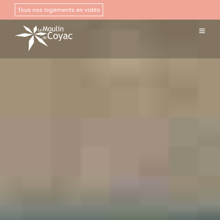
Tous nos logements en vidéo